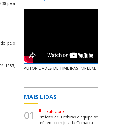
838 pela
ado pelo
06-1935,
AUTORIDADES DE TIMBIRAS IMPLEM...
MAIS LIDAS
Institucional
01
Prefeito de Timbiras e equipe se
reúnem com juiz da Comarca