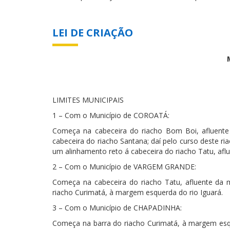
LEI DE CRIAÇÃO
LIMITES MUNICIPAIS
1 – Com o Município de COROATÁ:
Começa na cabeceira do riacho Bom Boi, afluente
cabeceira do riacho Santana; daí pelo curso deste ri
um alinhamento reto á cabeceira do riacho Tatu, afl
2 – Com o Município de VARGEM GRANDE:
Começa na cabeceira do riacho Tatu, afluente da 
riacho Curimatá, à margem esquerda do rio Iguará.
3 – Com o Município de CHAPADINHA:
Começa na barra do riacho Curimatá, à margem esque