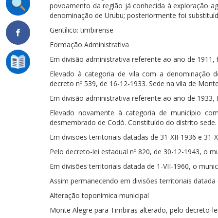
povoamento da região já conhecida à exploração agr
denominação de Urubu; posteriormente foi substituí
Gentílico: timbirense
Formação Administrativa
Em divisão administrativa referente ao ano de 1911, 
Elevado à categoria de vila com a denominação de
decreto nº 539, de 16-12-1933. Sede na vila de Mont
Em divisão administrativa referente ao ano de 1933,
Elevado novamente à categoria de município com
desmembrado de Codó. Constituído do distrito sede.
Em divisões territoriais datadas de 31-XII-1936 e 31-X
Pelo decreto-lei estadual nº 820, de 30-12-1943, o 
Em divisões territoriais datada de 1-VII-1960, o muni
Assim permanecendo em divisões territoriais datada 
Alteração toponímica municipal
Monte Alegre para Timbiras alterado, pelo decreto-le