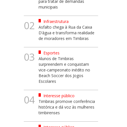
para tratar de demandas
municipais
Infraestrutura
02
Asfalto chega à Rua da Caixa
D’água e transforma realidade
de moradores em Timbiras
Esportes
03
Alunos de Timbiras
surpreendem e conquistam
vice-campeonato inédito no
Beach Soccer dos Jogos
Escolares
Interesse público
04
Timbiras promove conferência
histórica e dá voz às mulheres
timbirenses