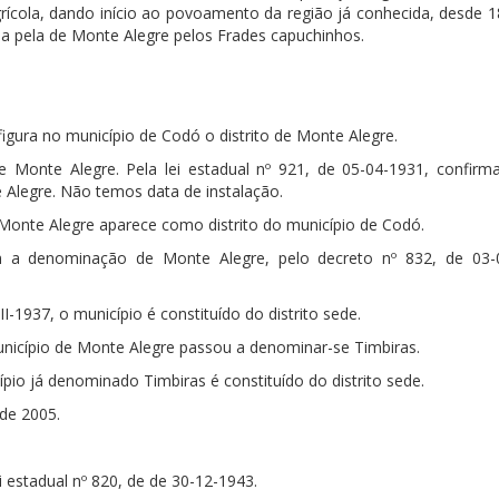
ícola, dando início ao povoamento da região já conhecida, desde 1
da pela de Monte Alegre pelos Frades capuchinhos.
figura no município de Codó o distrito de Monte Alegre.
 Monte Alegre. Pela lei estadual nº 921, de 05-04-1931, confirm
e Alegre. Não temos data de instalação.
 Monte Alegre aparece como distrito do município de Codó.
 a denominação de Monte Alegre, pelo decreto nº 832, de 03-
II-1937, o município é constituído do distrito sede.
município de Monte Alegre passou a denominar-se Timbiras.
cípio já denominado Timbiras é constituído do distrito sede.
de 2005.
i estadual nº 820, de de 30-12-1943.