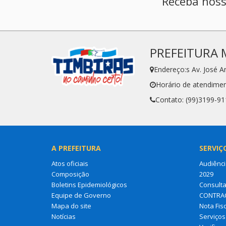
Receba noss
PREFEITURA 
Endereço:s Av. José 
Horário de atendimen
Contato: (99)3199-91
A PREFEITURA
SERVIÇ
Atos oficiais
Audiênci
Composição
2029
Boletins Epidemiológicos
Consult
Equipe de Governo
CONTRA
Mapa do site
Nota Fisc
Notícias
Serviços 