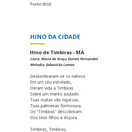
Fonte:IBGE
HINO DA CIDADE
Hino de Timbiras - MA
Letra: Maria da Graça Gomes Fernandes
Melodia: Sebastião Lemos
Deslumbraram-se os nativos
Em um céu estrelado,
Deram vida a Timbiras
Sobre um manto azulado.
Tuas matas são riquezas,
Tuas palmeiras formosura.
Os "Timbiras" descobriram
Dos teus filhos a doçura.
Timbiras, Timbiras,