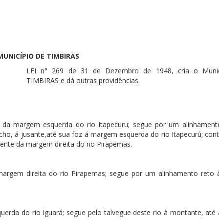
MUNICÍPIO DE TIMBIRAS
LEI n° 269 de 31 de Dezembro de 1948, cria o Munic
TIMBIRAS e dá outras providências.
 da margem esquerda do rio Itapecuru; segue por um alinhament
acho, á jusante,até sua foz á margem esquerda do rio Itapecurú; con
uente da margem direita do rio Pirapemas.
margem direita do rio Pirapemas; segue por um alinhamento reto 
rda do rio Iguará; segue pelo talvegue deste rio à montante, até 