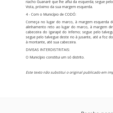
riacho Guanaré que lhe aflui da esquerda; segue pe
Vista, próximo da sua margem esquerda.
4 - Com o Município de CODÓ:
Começa no lugar do marco, à margem esquerda do
alinhamento reto ao lugar do marco, à margem dire
cabeceira do Igarapé do Inferno; segue pelo talvegu
segue pelo talvegue deste rio à jusante, até a foz 
à montante, até sua cabeceira.
DIVISAS INTERDISTRITAIS:
O Município constitui um só distrito.
Este texto não substitui o original publicado em imp