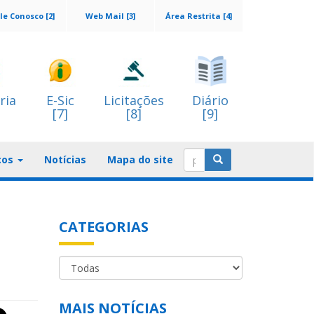
le Conosco [2]
Web Mail [3]
Área Restrita [4]
ria
E-Sic
Licitações
Diário
[7]
[8]
[9]
ços
Notícias
Mapa do site
CATEGORIAS
MAIS NOTÍCIAS