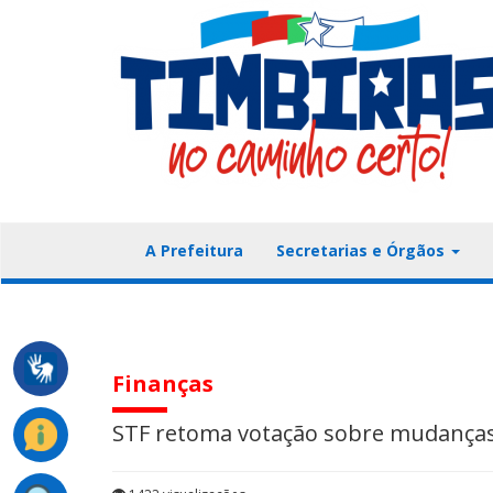
A Prefeitura
Secretarias e Órgãos
Finanças
STF retoma votação sobre mudanças 