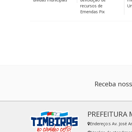
recursos de
Un
Emendas Pix
Receba noss
PREFEITURA 
Endereço:s Av. José 