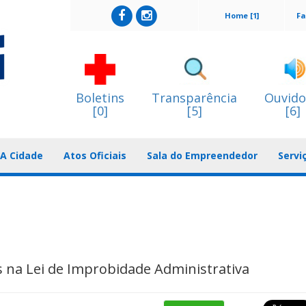
Home [1]
Fa
Boletins
Transparência
Ouvido
[0]
[5]
[6]
A Cidade
Atos Oficiais
Sala do Empreendedor
Servi
na Lei de Improbidade Administrativa