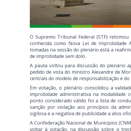
O Supremo Tribunal Federal (STF) retomou a
conhecida como Nova Lei de Improbidade Adm
tomadas na sessão do plenário está a reafirm
de improbidade sem dolo.
A pauta voltou para discussão do plenário 
pedido de vista do ministro Alexandre de Mor
centrais do modelo de responsabilização e do
Em votação, o plenário consolidou a validad
improbidade administrativa na modalidade c
ponto considerado válido foi a lista de cond
sanção por violação aos princípios da admin
sigilosa e a negativa de publicidade a atos ofici
A Confederação Nacional de Municípios (CNM
voltar à votação, na discussão sobre o tre