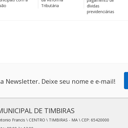
pagamento de
ião
Tributária
dívidas
previdenciárias
a Newsletter. Deixe seu nome e e-mail!
MUNICIPAL DE TIMBIRAS
Antonio Francis \ CENTRO \ TIMBIRAS - MA \ CEP: 65420000