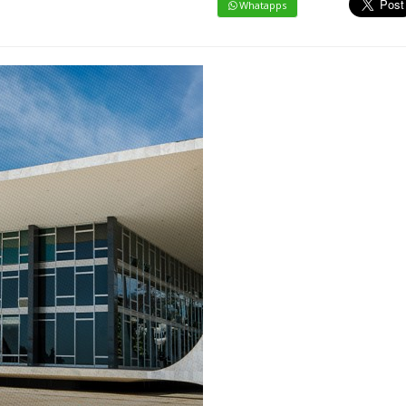
Whatapps