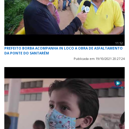
11:52
PREFEITO BORBA ACOMPANHA IN LOCO A OBRA DE ASFALTAMENTO
DA PONTE DO SANTARÉM
Publicada em 19/10/2021 20:27:24