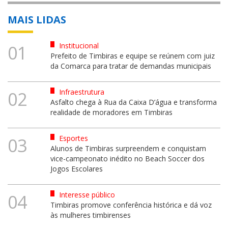
MAIS LIDAS
Institucional
01
Prefeito de Timbiras e equipe se reúnem com juiz
da Comarca para tratar de demandas municipais
Infraestrutura
02
Asfalto chega à Rua da Caixa D’água e transforma
realidade de moradores em Timbiras
Esportes
03
Alunos de Timbiras surpreendem e conquistam
vice-campeonato inédito no Beach Soccer dos
Jogos Escolares
Interesse público
04
Timbiras promove conferência histórica e dá voz
às mulheres timbirenses