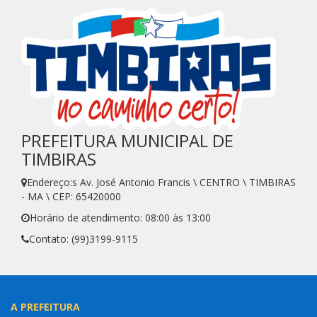
PREFEITURA MUNICIPAL DE
TIMBIRAS
Endereço:s Av. José Antonio Francis \ CENTRO \ TIMBIRAS
- MA \ CEP: 65420000
Horário de atendimento: 08:00 às 13:00
Contato: (99)3199-9115
A PREFEITURA