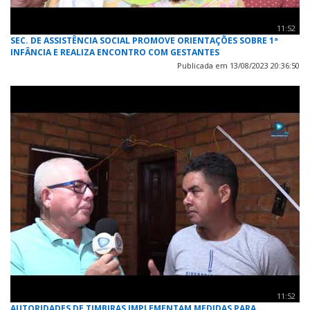
11:52
SEC. DE ASSISTÊNCIA SOCIAL PROMOVE ORIENTAÇÕES SOBRE 1ª
INFÂNCIA E REALIZA ENCONTRO COM GESTANTES
Publicada em 13/08/2023 20:36:50
11:52
AUTORIDADES DE TIMBIRAS IMPLEMENTAM MEDIDAS PARA