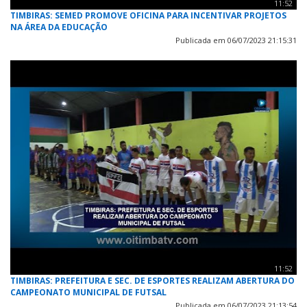
11:52
TIMBIRAS: SEMED PROMOVE OFICINA PARA INCENTIVAR PROJETOS
NA ÁREA DA EDUCAÇÃO
Publicada em 06/07/2023 21:15:31
11:52
TIMBIRAS: PREFEITURA E SEC. DE ESPORTES REALIZAM ABERTURA DO
CAMPEONATO MUNICIPAL DE FUTSAL
Publicada em 06/07/2023 21:13:54