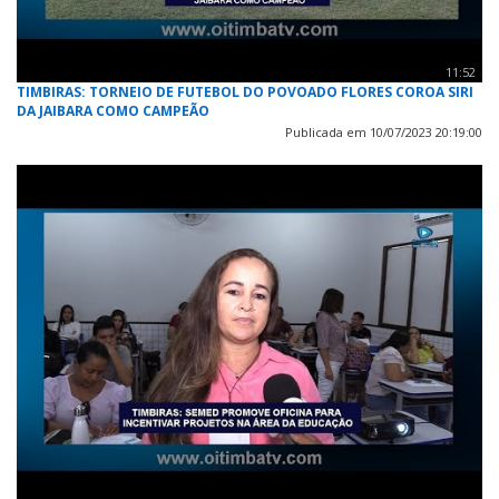
11:52
TIMBIRAS: TORNEIO DE FUTEBOL DO POVOADO FLORES COROA SIRI
DA JAIBARA COMO CAMPEÃO
Publicada em 10/07/2023 20:19:00