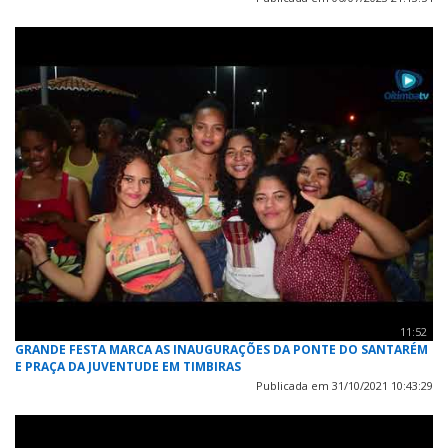
11:52
GRANDE FESTA MARCA AS INAUGURAÇÕES DA PONTE DO SANTARÉM
E PRAÇA DA JUVENTUDE EM TIMBIRAS
Publicada em 31/10/2021 10:43:29